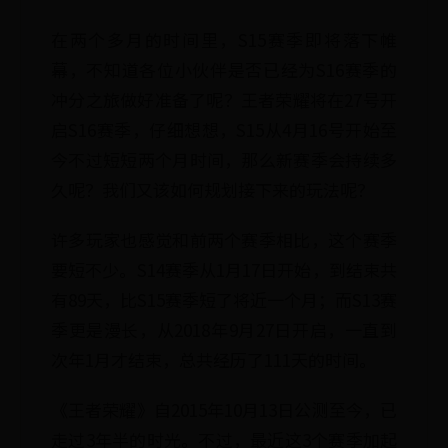
在两个多月的时间里，S15赛季即将落下帷
幕，不知道各位小伙伴是否已经为S16赛季的
冲分之旅做好准备了呢？王者荣耀将在27号开
启S16赛季，仔细想想，S15从4月16号开始至
今不过短短两个月时间，那么新赛季会持续多
久呢？我们又该如何规划接下来的玩法呢？
许多玩家也感觉和前两个赛季相比，这个赛季
要短不少。S14赛季从1月17日开始，到结束共
有89天，比S15赛季短了将近一个月；而S13赛
季更是漫长，从2018年9月27日开启，一直到
次年1月才结束，总共经历了111天的时间。
《王者荣耀》自2015年10月13日公测至今，已
走过3年半的时光。不过，最近这3个赛季加起