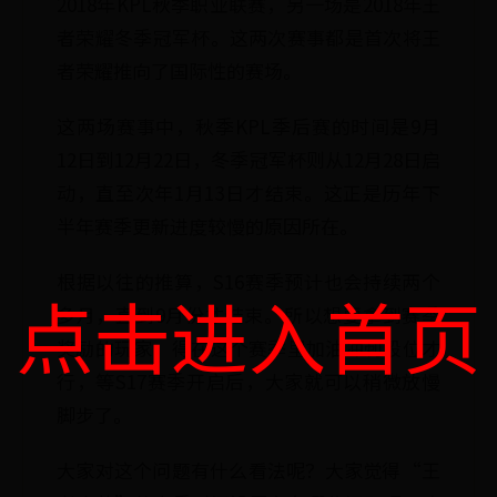
2018年KPL秋季职业联赛，另一场是2018年王
者荣耀冬季冠军杯。这两次赛事都是首次将王
者荣耀推向了国际性的赛场。
这两场赛事中，秋季KPL季后赛的时间是9月
12日到12月22日，冬季冠军杯则从12月28日启
动，直至次年1月13日才结束。这正是历年下
半年赛季更新进度较慢的原因所在。
根据以往的推算，S16赛季预计也会持续两个
点击进入首页
多月，直到9月份才结束。所以想要拿到赛季
奖励的玩家，得在这个赛季里加油冲刺段位才
行，等S17赛季开启后，大家就可以稍微放慢
脚步了。
大家对这个问题有什么看法呢？大家觉得“王