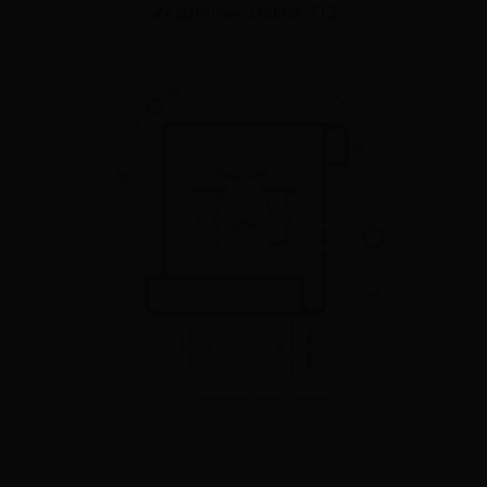
✍️ admin
👀 1003
🌸 712