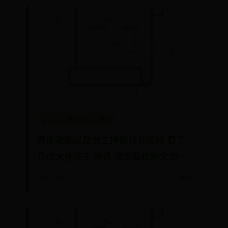
365彩票网3d专家预测
腾讯激励以及员工持股计划资料 看了
几位大佬关于 腾讯 激励股权的文章，
觉得还有些要补充、简化。1、 腾
📅 07-24
👀 2823
讯 的员工持股计划，也就是高管员工
以某个行权价购...