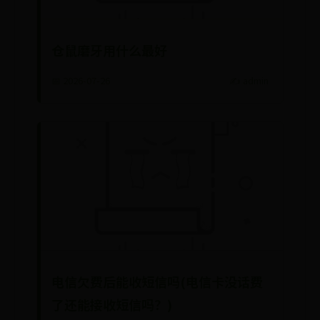
仓鼠磨牙用什么最好
📅 2026-07-26
✍️ admin
电信欠费后能收短信吗(电信卡没话费
了还能接收短信吗？)