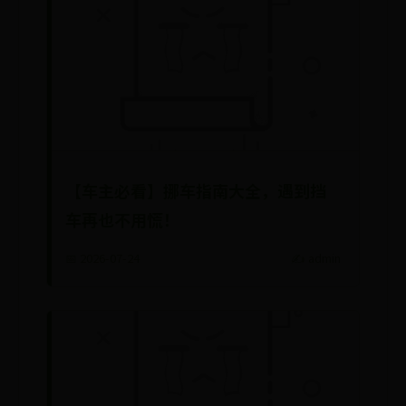
【车主必看】挪车指南大全，遇到挡
车再也不用慌！
📅 2026-07-24
✍️ admin