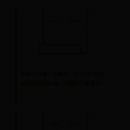
机械键盘哪个品牌好？2025年7月机
械键盘选购指南，15款热门键盘测
评，罗技、雷...
📅 2026-07-26
✍️ admin