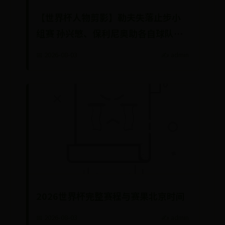
【世界杯人物剪影】勒夫失落止步小
组赛 孙兴慜、保利尼奥助各自球队获
胜
📅 2026-08-03
✍️ admin
2026世界杯完整赛程与赛果北京时间
📅 2026-08-03
✍️ admin