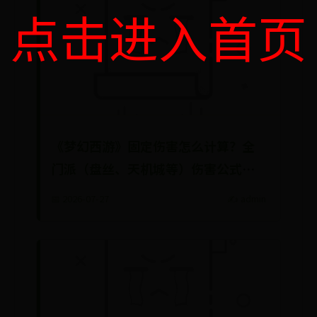
点击进入首页
《梦幻西游》固定伤害怎么计算？全
门派（盘丝、天机城等）伤害公式解
析与提升攻略
📅 2026-07-27
✍️ admin