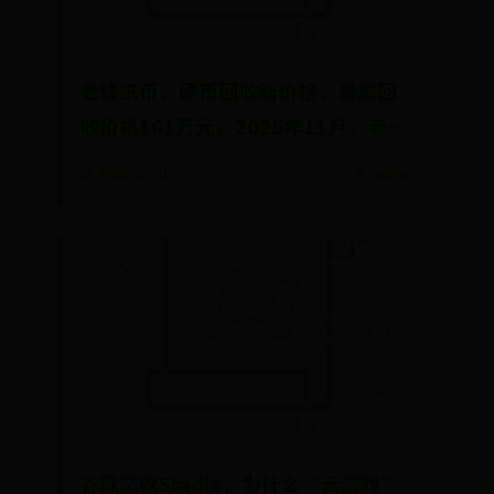
老钱纸币、硬币回收新价格，最高回
收价格161万元，2025年11月，老钱
纸币、硬币最新回收价格
📅 2026-08-01
✍️ admin
谷歌怒砍Stadia，为什么“云游戏”