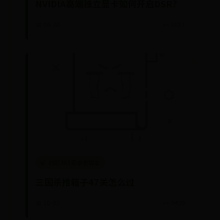
NVIDIA高端独立显卡如何开启DSR？
📅 09-30
👀 5837
约彩365安卓老版本
三国杀推箱子47关怎么过
📅 10-03
👀 9420