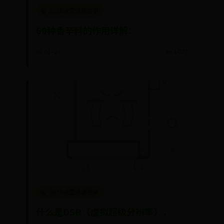
365bet亚洲版登录
60种香辛料的作用详解：
📅 01-23
👀 1027
365bet亚洲版登录
什么是DSR（虚拟超级分辨率），