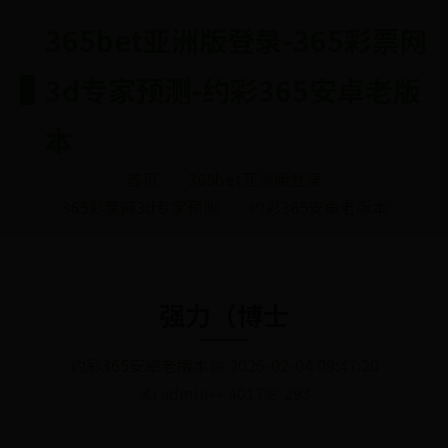
365bet亚洲版登录-365彩票网
3d专家预测-约彩365安卓老版
本
首页
365bet亚洲版登录
365彩票网3d专家预测
约彩365安卓老版本
强力（博士
约彩365安卓老版本
📅 2026-02-04 09:47:20
✍️ admin
👀 4017
🌸 293