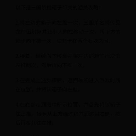
以下是三国杀推箱子47关的通关攻略：
1.将左边的箱子向左推一次，三国杀名将传见
龙在田划算并让小人向左移动一次。将下方的
箱子向下推一次，使其卡在两个石块之间。
2.接着，继续向下移动并将左边的箱子再次向
左推两次，然后再向下推一次。
3.在完成上述步骤后，返回最初进入游戏时所
在位置，并将该箱子向左推。
4.在底部走到图中所示位置，并首先将该箱子
往上推。接着从上方绕过它并到达其右侧，然
后再将其往左推。