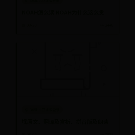
365bet亚洲版登录
NOAH怎么读 NOAH为什么这么贵
📅 08-20
👀 2448
365bet亚洲版登录
氓原文、翻译及赏析、拼音版及朗读
📅 08-02
👀 7938