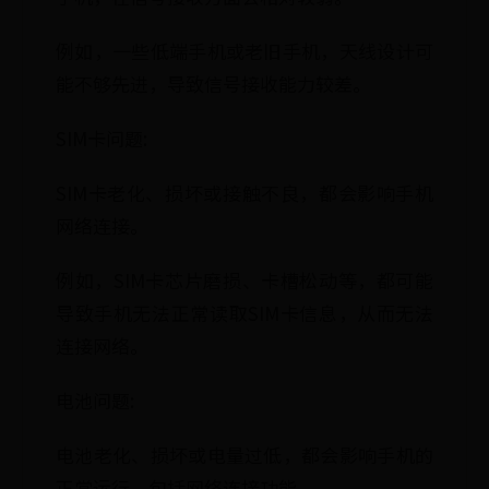
例如，一些低端手机或老旧手机，天线设计可
能不够先进，导致信号接收能力较差。
SIM卡问题:
SIM卡老化、损坏或接触不良，都会影响手机
网络连接。
例如，SIM卡芯片磨损、卡槽松动等，都可能
导致手机无法正常读取SIM卡信息，从而无法
连接网络。
电池问题:
电池老化、损坏或电量过低，都会影响手机的
正常运行，包括网络连接功能。