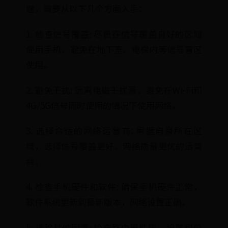
题，需要从以下几个方面入手：
1. 检查信号覆盖: 尽量在信号覆盖良好的区域
使用手机，避免在地下室、电梯内等信号盲区
使用。
2. 避免干扰: 远离电磁干扰源，避免在Wi-Fi和
4G/5G信号同时使用的情况下使用网络。
3. 选择合适的网络运营商: 根据自身所在区
域，选择信号覆盖更好、网络质量更优的运营
商。
4. 检查手机硬件和软件: 确保手机硬件正常，
软件系统更新到最新版本，网络设置正确。
5. 排除其他因素: 检查路由器性能、设置和位