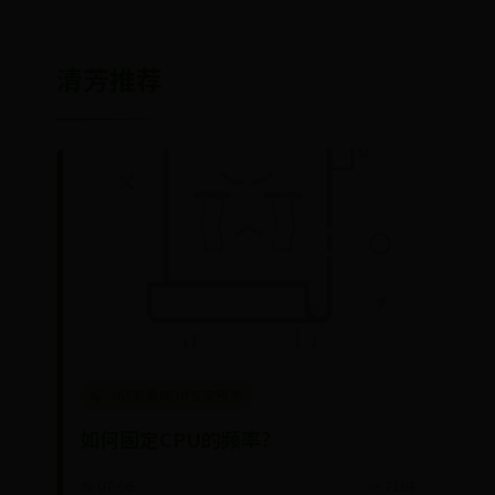
清芳推荐
365彩票网3d专家预测
如何固定CPU的频率？
📅 07-06
👀 7194