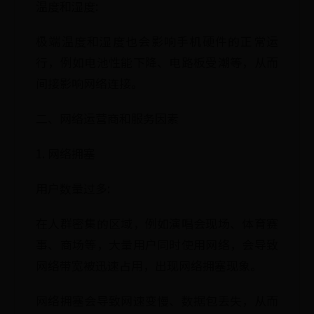
温度和湿度:
极端温度和湿度也会影响手机硬件的正常运
行，例如电池性能下降、电路板受潮等，从而
间接影响网络连接。
二、网络运营商和服务因素
1. 网络拥塞
用户数量过多:
在人群密集的区域，例如演唱会现场、体育赛
事、商场等，大量用户同时使用网络，会导致
网络带宽被迅速占用，出现网络拥塞现象。
网络拥塞会导致网速变慢、数据包丢失，从而