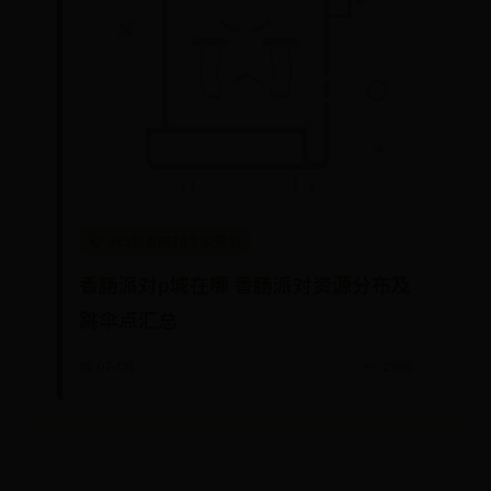
365彩票网3d专家预测
香肠派对p城在哪 香肠派对资源分布及
跳伞点汇总
📅 07-08
👀 2986