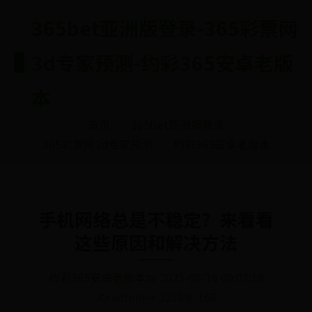
365bet亚洲版登录-365彩票网
3d专家预测-约彩365安卓老版
本
首页
365bet亚洲版登录
365彩票网3d专家预测
约彩365安卓老版本
手机网络总是不稳定？来看看
这些原因和解决方法
约彩365安卓老版本
📅 2025-08-16 00:07:18
✍️ admin
👀 3210
🌸 168