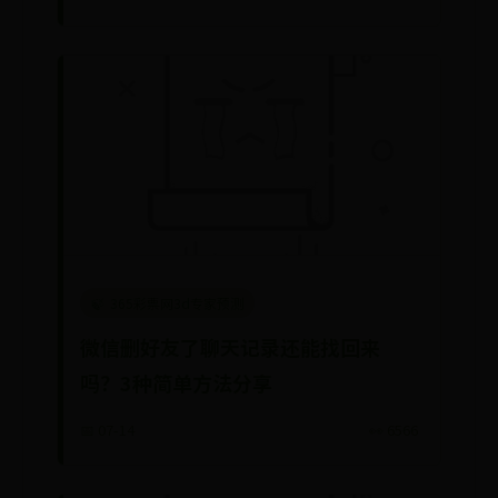
365彩票网3d专家预测
微信删好友了聊天记录还能找回来
吗？3种简单方法分享
📅 07-14
👀 6566