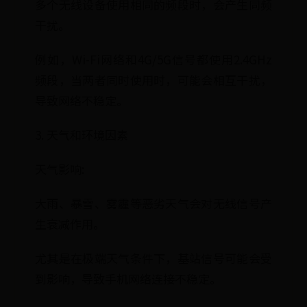
多个无线设备使用相同的频段时，会产生同频
干扰。
例如，Wi-Fi网络和4G/5G信号都使用2.4GHz
频段，当两者同时使用时，可能会相互干扰，
导致网络不稳定。
3. 天气和环境因素
天气影响:
大雨、暴雪、雾霾等恶劣天气会对无线信号产
生衰减作用。
尤其是在极端天气条件下，基站信号可能会受
到影响，导致手机网络连接不稳定。