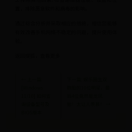
置，排除恶意软件和病毒的影响。
通过综合分析并采取相应的措施，相信您能够
有效改善手机网络不稳定的问题，提升使用体
验。
返回搜狐，查看更多
← 上一篇:
下一篇: 娱乐圈生双
[Windows
胞胎的10位明星，最
11/10] 如何查
后4位竟然是龙凤
询设备型号及
胎！太让人羡慕！ →
BIOS版本