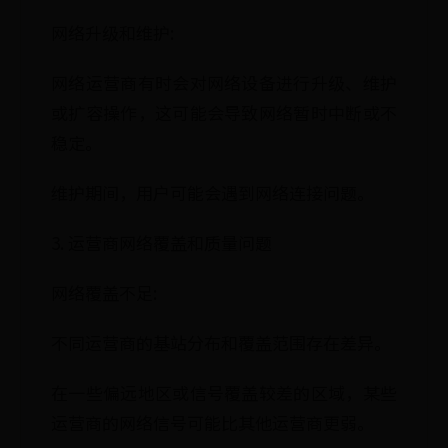
网络升级和维护:
网络运营商有时会对网络设备进行升级、维护
或扩容操作，这可能会导致网络暂时中断或不
稳定。
维护期间，用户可能会遇到网络连接问题。
3. 运营商网络覆盖和质量问题
网络覆盖不足:
不同运营商的基站分布和覆盖范围存在差异。
在一些偏远地区或信号覆盖较差的区域，某些
运营商的网络信号可能比其他运营商更弱。