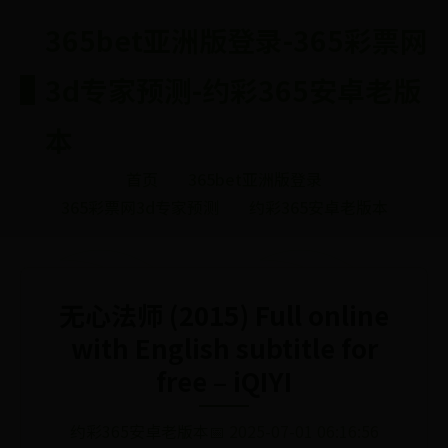
365bet亚洲版登录-365彩票网
3d专家预测-约彩365安卓老版
本
首页
365bet亚洲版登录
365彩票网3d专家预测
约彩365安卓老版本
无心法师 (2015) Full online
with English subtitle for
free – iQIYI
约彩365安卓老版本
📅 2025-07-01 06:16:56