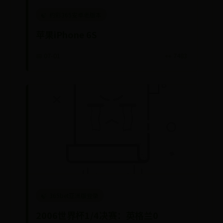
约彩365安卓老版本
苹果iPhone 6S
📅 07-01
👀 7483
365bet亚洲版登录
2006世界杯1/4决赛：英格兰0