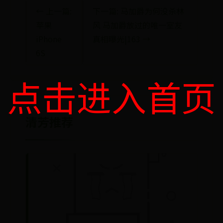
← 上一篇:
下一篇: 马加爵为何没杀林
苹果
风 马加爵放过的唯一室友
iPhone
真相曝光|163 →
6S
点击进入首页
清芳推荐