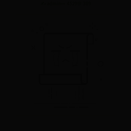
✍️ admin
👀 4529
🌸 389