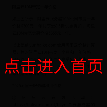
阿里云10M带宽一年价格
如上图所示，阿里云服务器10M公网带宽一年
价格6300元，年付享受8.5折优惠折扣，阿里
云10M带宽优惠价格5355元一年。
以上是aliyunbaike.com使用阿里云价格计算
器计算的阿里云10M带宽一个月和一年价格，
点击进入首页
只有购买时长达到一年才能享受85折优惠，其
他的时长1周、一个月、2个月、3个月、半年
等都是没有折扣的。
2025阿里云服务器租用价格
①阿里云官方活动：
https://t.aliyun.com/U/bLynLC 云服务器99