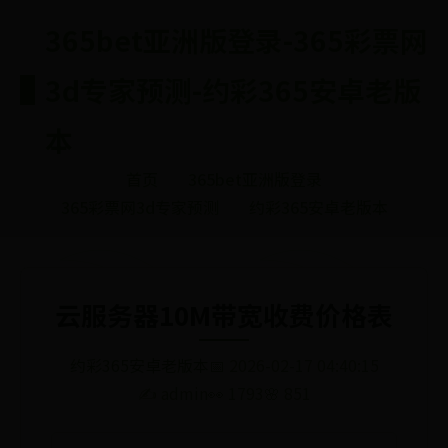
365bet亚洲版登录-365彩票网
3d专家预测-约彩365安卓老版
本
首页
365bet亚洲版登录
365彩票网3d专家预测
约彩365安卓老版本
云服务器10M带宽收费价格表
约彩365安卓老版本
📅 2026-02-17 04:40:15
✍️ admin
👀 1793
🌸 851