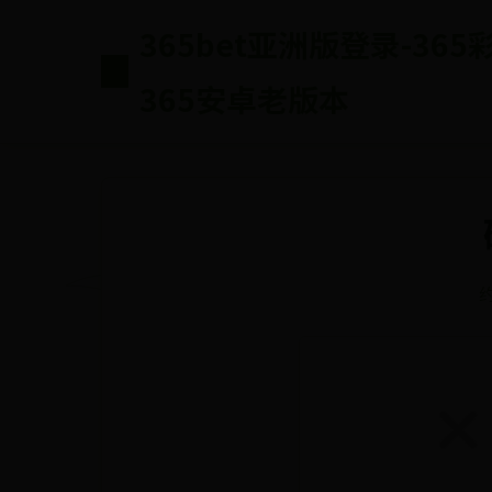
365bet亚洲版登录-36
365安卓老版本