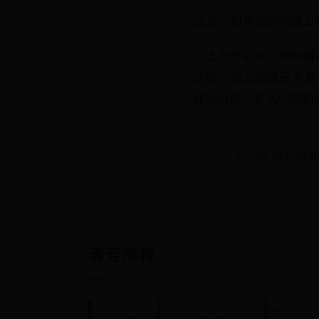
注意：如果您的电脑上
以上我分别对这两种情
迁移，怎么选择已不是
移动分区、扩大C盘空
← 上一篇: 陈乔恩
清芳推荐