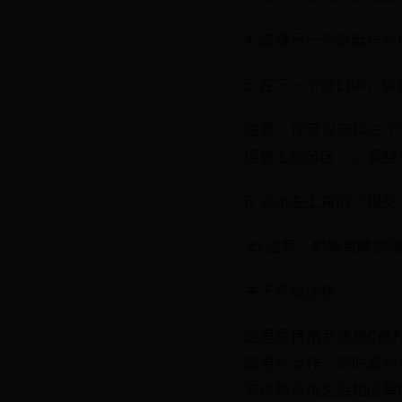
4. 选择另一个硬盘作
5. 在下一个窗口中，
注意：你可以选择三个
硬盘上的分区”。调整
6. 点击左上角的“
✍ 注意：如果克隆的硬
关于系统迁移：
这里是特指系统盘C盘
脑更好运作，同时避免
节约装系统之后相应程