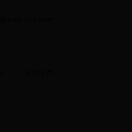
据比较多的话会花很多时
勾选“为了迁移系统到硬