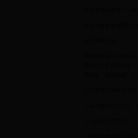
硬盘对拷就是把一个磁
系统迁移就是指把我们
关于硬盘对拷
硬盘对拷是可以将我们
系统盘以外的其他盘（
里面的“磁盘克隆”功
以下是通过傲梅分区助
1. 启动傲梅分区助
2. 选择合适的方法：
3. 选择需要克隆的硬