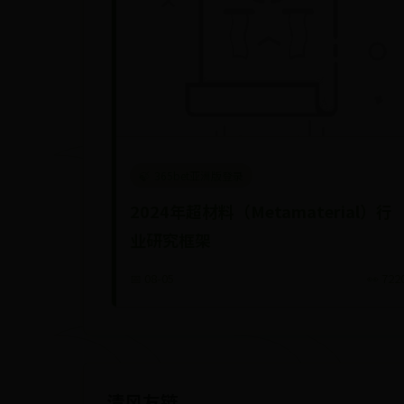
365bet亚洲版登录
2024年超材料（Metamaterial）行
业研究框架
📅 08-05
👀 722
清风友链