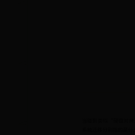
当碰到类似“硬盘对拷
系统迁移分别指的是什