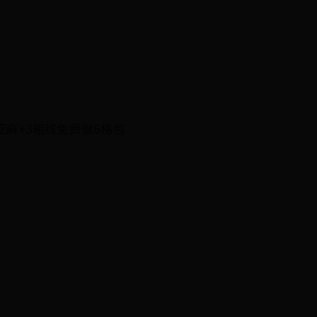
麻+3粗线免费做6格包