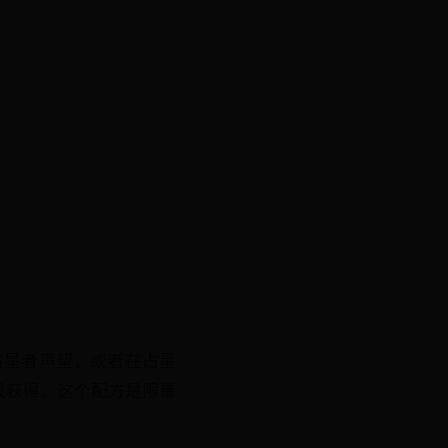
占星者声望，或者在占星
段获得。这个配方是限量