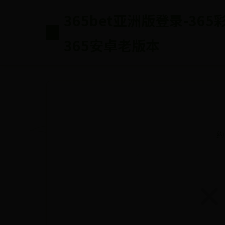
365bet亚洲版登录-36
365安卓老版本
约