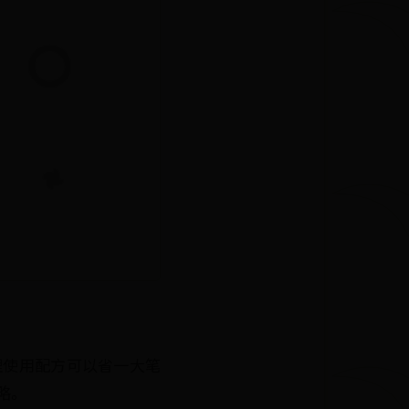
理使用配方可以省一大笔
略。