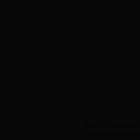
魔兽世界wlk裁缝的
材料钱，那么魔兽世界w