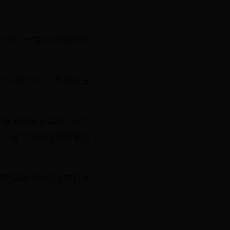
个包，一直可以做到260
55+的地区，而且在去
个炼金师手上买到。这个
时，这个合成过程需要月
。
等级50-53)才有几率