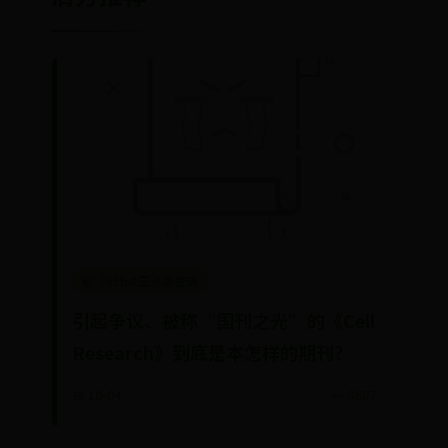
365bet亚洲版登录
引起争议、被称“国刊之光”的《Cell
Research》到底是本怎样的期刊？
📅 10-04
👀 3687