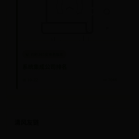
约彩365安卓老版本
系统集成公司排名
📅 10-22
👀 7044
清风友链