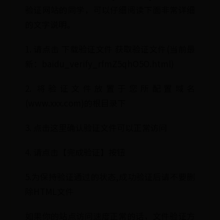
验证网站的同学，可以仔细阅读下面非常详细
的文字说明。
1. 请点击 下载验证文件 获取验证文件(当前最
新：baidu_verify_rfmZ5qhO5O.html)
2. 将验证文件放置于您所配置域名
(www.xxx.com)的根目录下
3. 点击这里确认验证文件可以正常访问
4. 请点击【完成验证】按钮
5.为保持验证通过的状态,成功验证后请不要删
除HTML文件
如果你的站点访问速度正常的话，文件验证方