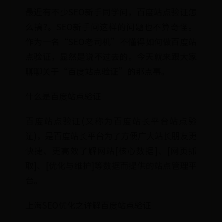
最近有不少SEO新手同学问，百度站点验证怎
么搞?。SEO新手问这样的问题也不算奇怪。
作为一名“SEO老司机”不懂得如何做百度站
点验证，显然是说不过去的。今天就来跟大家
聊聊关于“百度站点验证”的那点事。
什么是百度站点验证
百度站点验证(又称为百度站长平台站点验
证)，是百度站长平台为了方便广大站长朋友更
快捷、更高效了解网站[核心数据]、[网页抓
取]、[优化与维护]等数据而提供的站点管理平
台。
上海SEO优化之详解百度站点验证