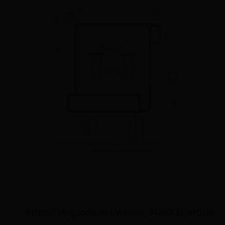
https://blog.csdn.net/weixin_34280781/article/d