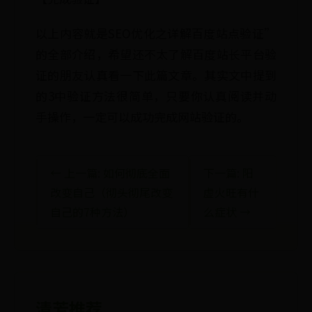
以上内容就是SEO优化之详解百度站点验证”
的全部介绍，希望还不太了解百度站长平台验
证的朋友认真看一下此篇文章。其实文中提到
的3中验证方法很简单，只要你认真阅读并动
手操作，一定可以成功完成网站验证的。
← 上一篇: 如何彻底全面
下一篇: 阳
改变自己（彻头彻尾改变
虚火旺有什
自己的7种方法）
么症状 →
清芳推荐