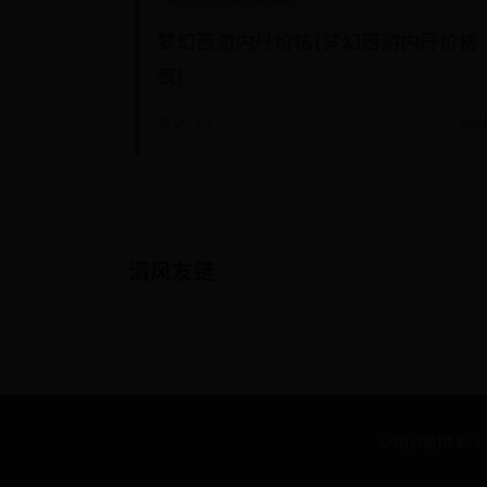
梦幻西游内丹价格(梦幻西游内丹价格
表)
📅 06-30
👀 603
清风友链
Copyright ©
2