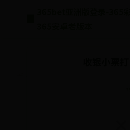
365bet亚洲版登录-36
365安卓老版本
收银小票打
3