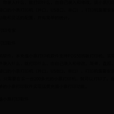
。你录入什么，就打印什么，由自己录入和修改。该小票打
接口的小票打印机（并口，USB口，串口），打印机需要安
功能和灵活的配置，并有简单的统计。
打印专家
打印软件
机软件，本充值小票打印机软件支持POS58热敏打印机，实
件录入什么，就打印什么，由自己录入和修改。简单，直观
接口的小票打印机（并口，USB口，串口），打印机需要安装
，只需要在买一台200多元的小票打印机，就可以打印了。
单的小票打印软件实现话费充值小票打印功能。
值小票打印软件