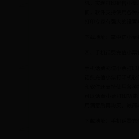
机，实现打印销售小票
便，软件支持使用各种
打印专家有强大的设置
下载地址：掌中亿小票
四、手机话费充值小票
手机话费充值小票打印
话费充值小票打印机软
印软件还支持使用各种
可以话费小票打印功能
用满意后再购买。最简
下载地址：手机话费充