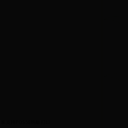
支持POS58热敏打印