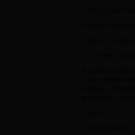
5.可对小票记录进行销
6.可查看每个销售单号
下载地址：兴达销售小
二、多元销售小票打印
多元销售小票打印助手
件参考了各类销售票据
需要出发，人性化的软
操作简单方便，功能强
产品特点：
1.软件界面简洁美观，