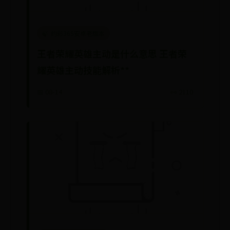
约彩365安卓老版本
王者荣耀英雄主动是什么意思 王者荣
耀英雄主动技能解析**
📅 08-14
👀 2110