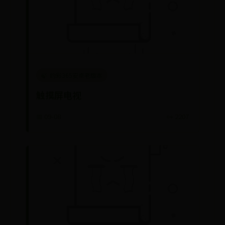
约彩365安卓老版本
触摸屏电视
📅 09-08
👀 2207