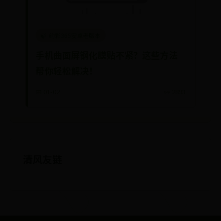
约彩365安卓老版本
手机曲面屏钢化膜贴不紧？这些方法
帮你轻松解决！
📅 01-02
👀 2893
清风友链