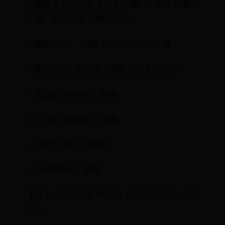
《康熙字典》未收录汉字“顕”，以上内容为
“顕”的异体字“顯”字头。
《康熙字典》【顕】字的古异体字：㬎
《康熙字典》所收录【顕】字音韵(读音)：
--【正韻】呼典切，音憲。
--【正韻】曉見切，音韅。
--【釋文】顯，呼遍切
--又叶馨煙切，音羶。
【顕】字字形结构为左右, 可拆字为“显
頁”。