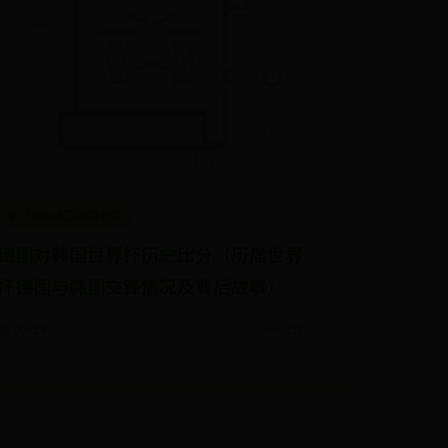
365bet亚洲版登录
德国对韩国世界杯历史比分（历届世界
杯德国与韩国交锋情况及背后故事）
📅 06-29
👀 233