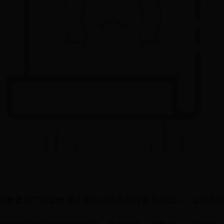
老酒业厂的30年锦上添花一件市场零售价在85——120之