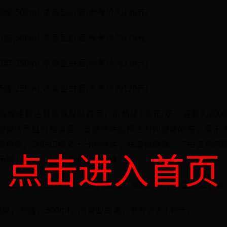
度,500ml,浓香型白酒,参考价为149元;
度,500ml,浓香型白酒,参考价为179元;
度,250ml,浓香型白酒,参考价为119元;
度,250ml,浓香型白酒,参考价为120元;
辉煌腾达其实就是贴牌酒，价格是189元/坛，容量为200
观喜庆而且价格实惠。五粮液辉煌腾达为纯粮食酿造，属于浓
很精致，同时口感又十分的绵柔，味道很醇香，它由五粮液
点击进入首页
场景，走的则是高性价比的路线。
、五粮液锦上添花，鸿典，52度，500ml，浓香型白酒，参
典，38度，500ml，浓香型白酒，参考价为149元；