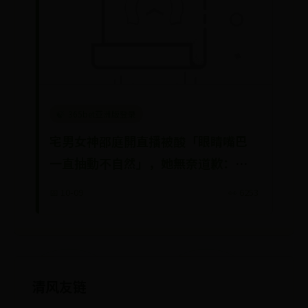
365bet亚洲版登录
宅男女神邵庭開直播被酸「眼睛嘴巴
一直抽動不自然」，她無奈道歉：
「我沒辦法控制。」
📅 10-09
👀 6253
清风友链