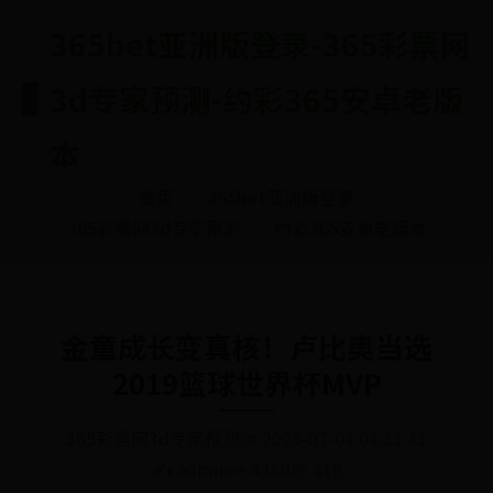
365bet亚洲版登录-365彩票网
3d专家预测-约彩365安卓老版
本
首页
365bet亚洲版登录
365彩票网3d专家预测
约彩365安卓老版本
金童成长变真核！卢比奥当选
2019篮球世界杯MVP
365彩票网3d专家预测
📅 2026-07-04 04:33:43
✍️ admin
👀 4368
🌸 416