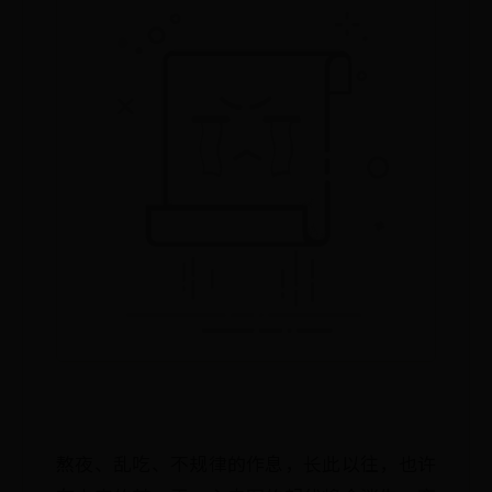
熬夜、乱吃、不规律的作息，长此以往，也许