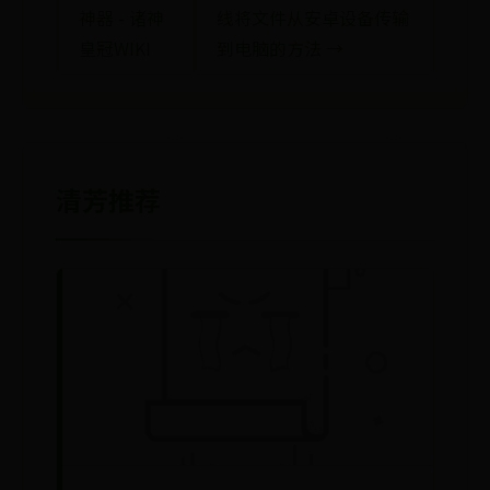
神器 - 诸神
线将文件从安卓设备传输
皇冠WIKI
到电脑的方法 →
清芳推荐