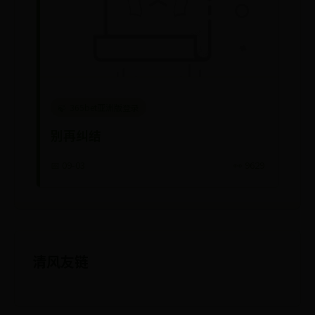
365bet亚洲版登录
别再纠结
📅 09-03
👀 9629
清风友链