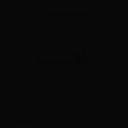
M224142****