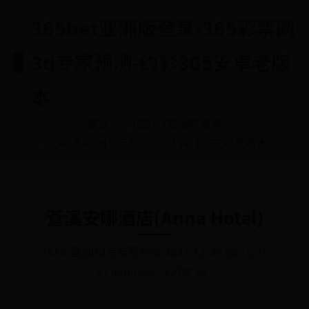
365bet亚洲版登录-365彩票网
3d专家预测-约彩365安卓老版
本
首页
365bet亚洲版登录
365彩票网3d专家预测
约彩365安卓老版本
蒼溪安娜酒店(Anna Hotel)
365彩票网3d专家预测
📅 2025-12-29 08:12:51
✍️ admin
👀 5227
🌸 637