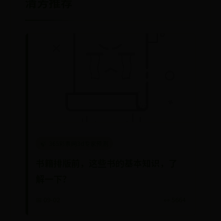
清芳推荐
365彩票网3d专家预测
书籍排版前，这些书的基本知识，了
解一下？
📅 09-02
👀 5664