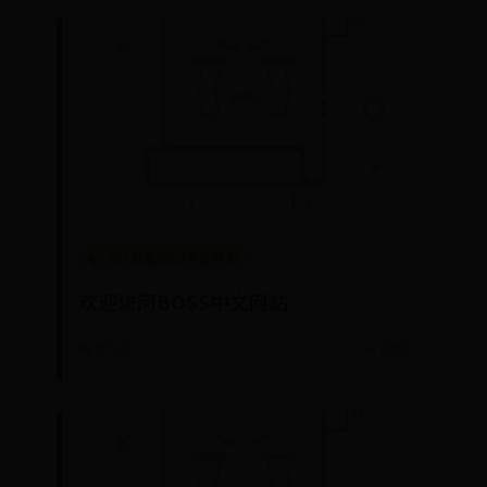
365彩票网3d专家预测
欢迎访问BOSS中文网站
📅 07-02
👀 7332