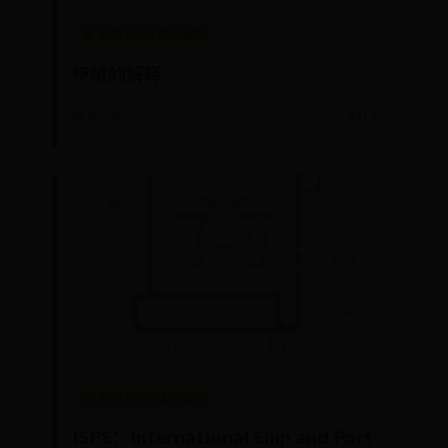
约彩365安卓老版本
吚哦的解释
📅 07-08
👀 5312
约彩365安卓老版本
ISPS：International Ship and Port