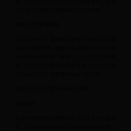
育、信任建立和社会实践活动的重要性。这些
核心理念与理解与包容的概念密切相关。
理解与包容的重要性
在人际关系中，理解和包容被认为是建立和谐
关系的关键因素。理解他人的难处和处境，可
以帮助我们更好地了解他人，从而促进和谐相
处。包容则指以整体的眼光看待一个人，不纠
结于他的弱点，并愿意协助他一起进步。
鲁向平人际关系理论中的相关概念
感恩教育
鲁向平教授强调感恩教育在人际关系中的重要
性。他认为感恩不仅是个体品德修养的体现，