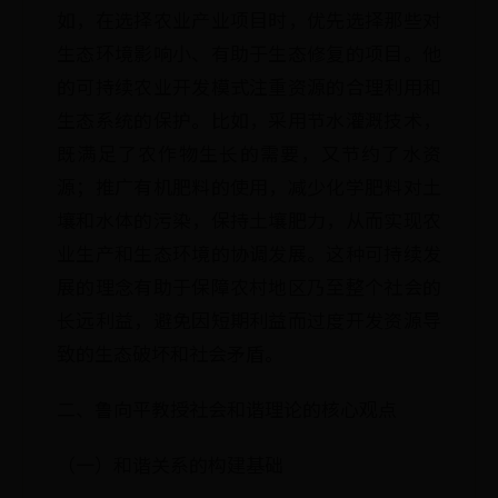
如，在选择农业产业项目时，优先选择那些对
生态环境影响小、有助于生态修复的项目。他
的可持续农业开发模式注重资源的合理利用和
生态系统的保护。比如，采用节水灌溉技术，
既满足了农作物生长的需要，又节约了水资
源；推广有机肥料的使用，减少化学肥料对土
壤和水体的污染，保持土壤肥力，从而实现农
业生产和生态环境的协调发展。这种可持续发
展的理念有助于保障农村地区乃至整个社会的
长远利益，避免因短期利益而过度开发资源导
致的生态破坏和社会矛盾。
二、鲁向平教授社会和谐理论的核心观点
（一）和谐关系的构建基础