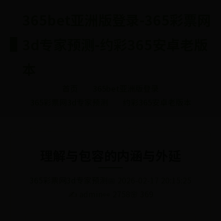
365bet亚洲版登录-365彩票网
3d专家预测-约彩365安卓老版
本
首页
365bet亚洲版登录
365彩票网3d专家预测
约彩365安卓老版本
理解与包容的内涵与外延
365彩票网3d专家预测
📅 2026-02-17 20:15:25
✍️ admin
👀 2758
🌸 369