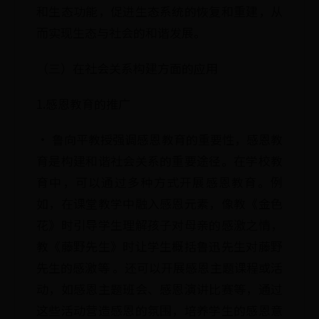
和生态功能，促进生态系统的恢复和重建，从
而实现生态与社会的和谐发展。
（三）在社会关系构建方面的应用
1.感恩教育的推广
· 鲁向平教授强调感恩教育的重要性，感恩教
育是构建和谐社会关系的重要途径。在学校教
育中，可以通过多种方式开展感恩教育。例
如，在课堂教学中融入感恩元素，像教《金色
花》时引导学生理解孩子对母亲的感激之情，
教《藤野先生》时让学生概括鲁迅先生对藤野
先生的感激等 。还可以开展感恩主题课程或活
动，如感恩主题班会、感恩演讲比赛等，通过
这些活动营造感恩的氛围，培养学生的感恩意