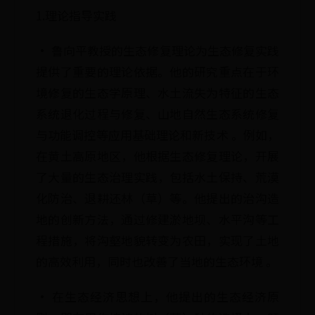
1.理论指导实践
· 鲁向平教授的生态修复理论为生态修复实践
提供了重要的理论依据。他的研究重点在于环
境修复的生态学原理、水土流失为特征的生态
系统退化过程与修复、山地自然生态系统修复
与功能调控等应用基础理论和新技术 。例如，
在黄土高原地区，他根据生态修复理论，开展
了大量的生态治理实践，包括水土保持、荒漠
化防治、退耕还林（草）等。他提出的治沟造
地的创新方法，通过修建淤地坝、水平沟等工
程措施，将沟壑地貌转变为农田，实现了土地
的高效利用，同时也改善了当地的生态环境 。
· 在生态经济思想上，他提出的生态经济原