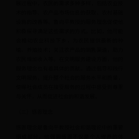
展过程中，农民的需求多种多样，包括农业技
术的指导、农产品市场信息的获取、农村基础
设施的改善等。鲁向平教授的服务理念促使他
积极探寻满足这些需求的方式。比如，他可能
会推动农业科技下乡，为农民提供最新的种
植、养殖技术；关注农产品的销售渠道，助力
农民增加收入等。在文明服务建设方面，他的
服务理念也有着具体的贡献。通过倡导和践行
文明服务，提升整个社会的服务水平和质量，
使得社会成员在接受服务的过程中感受到尊重
与关怀，从而促进社会的和谐发展。
（三）感恩理念
感恩理念是鲁向平教授社会和谐理论中的重要
组成部分。他强调感恩不仅是个人修养的体