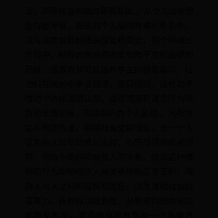
现，更是社会和谐的重要基础 。从个人品德塑
造角度来看，感恩对个人品德有着积极影响，
这与品德发展的相关理论相契合。在个体成长
过程中，积极的情感和态度有助于良好品德的
形成。感恩教育可以培养学生的感恩意识，让
他们在成长中学会感恩、懂得回报，这有助于
推动个体在道德认知、道德情感和道德行为等
方面全面发展，形成良好的个人品德 。从社会
关系构建角度，根据社会交换理论，当一个人
受到他人的帮助或付出时，心怀感恩并做出回
报，有助于维持和加强人际关系。感恩这种情
感和行为能够促进人际关系中的互惠互利，增
强人与人之间的理解和信任，进而增强社会的
凝聚力。在教育功能角度，从教育的社会化功
能理论出发，感恩教育是教育的一个重要方