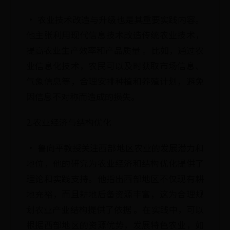
· 农业技术改造与升级也是其重要实践内容。
他主张利用现代信息技术改造传统农业技术，
提高农业生产效率和产品质量 。比如，通过农
业信息化技术，农民可以及时获取市场信息、
气象信息等，合理安排种植和养殖计划，避免
因信息不对称而造成的损失。
2.农业经济与结构优化
· 鲁向平教授关注西部地区农业的发展潜力和
地位，他的研究为农业经济和结构优化提供了
理论和实践支持。他指出西部地区不仅现有耕
地充裕，而且耕地后备资源丰富，这为合理规
划农业产业结构提供了依据 。在实践中，可以
根据西部地区的资源优势，发展特色农业，如