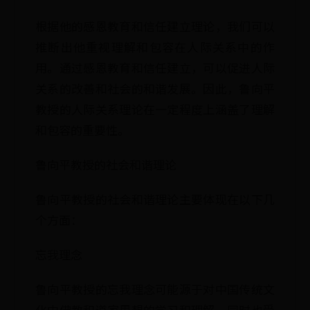
根据他的感恩教育和信任建立理论，我们可以
推断出他重视理解和包容在人际关系中的作
用。通过感恩教育和信任建立，可以促进人际
关系的改善和社会的和谐发展。因此，鲁向平
教授的人际关系理论在一定程度上涵盖了理解
和包容的重要性。
鲁向平教授的社会和谐理论
鲁向平教授的社会和谐理论主要体现在以下几
个方面：
忘我理念
鲁向平教授的忘我理念可能源于对中国传统文
化中佛教和道家思想的学习和理解，同时也受