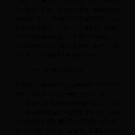
领域。只有满足了人民的需求，社会才能实现
和谐稳定。例如，在农业发展中，如果能够满
足农民对技术、市场信息等方面的需求，农民
的收入就会增加，生活水平得到提高，农村地
区的社会矛盾也会减少。在整个社会层面，关
注人民的需求，提供优质的教育、医疗、就业
等服务，是社会和谐发展的必然要求。
（三）自然与社会的协调发展
忘我理念、可持续发展观点都强调了自然与社
会的协调发展。人类社会是自然的一部分，人
与自然的和谐相处是社会和谐的重要组成部
分。鲁向平教授倡导人们尊重自然规律，在发
展社会经济的同时保护好生态环境。在农村产
业结构调整、农业生产过程中，遵循生态优先