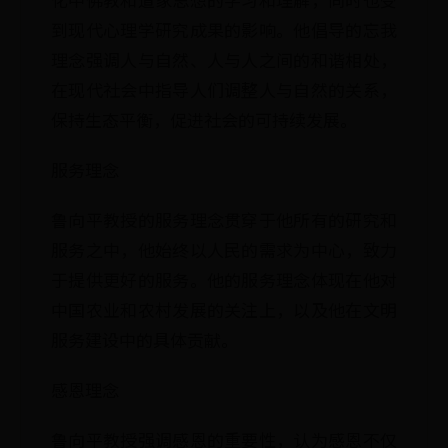
到现代心理学研究成果的影响。他倡导的忘我
理念强调人与自然、人与人之间的和谐相处，
在现代社会中指导人们调整人与自然的关系，
保持生态平衡，促进社会的可持续发展。
服务理念
鲁向平教授的服务理念贯穿于他所有的研究和
服务之中，他始终以人民的需求为中心，致力
于提供更好的服务。他的服务理念体现在他对
中国农业和农村发展的关注上，以及他在文明
服务建设中的具体贡献。
感恩理念
鲁向平教授强调感恩的重要性，认为感恩不仅