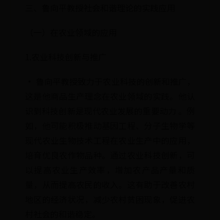
三、鲁向平教授社会和谐理论的实践应用
（一）在农业领域的应用
1.农业科技创新与推广
· 鲁向平教授致力于农业科技的创新和推广，
这是他商品生产理念在农业领域的实践。他认
识到科技创新是现代农业发展的重要动力 。例
如，他可能积极推动基因工程、分子生物学等
现代农业生物技术工程在农业生产中的应用，
培育优良农作物品种。通过农业科技创新，可
以提高农业生产效率，增加农产品产量和质
量，从而提高农民的收入。这有助于改善农村
地区的经济状况，减少农村贫困现象，促进农
村社会的和谐稳定。