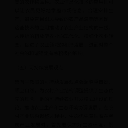
高的农作物品种。农业信息化技术的应用则可
以让农民更好地掌握市场信息，合理安排生
产，避免盲目跟风导致的农产品滞销等问题。
这些技术的应用推动了农业产业结构的升级，
从传统的粗放型农业向现代化、精细化农业转
变，促进了农业领域的和谐发展，进而对整个
社会的和谐稳定有着积极的影响。
（五）可持续发展观点
鲁向平教授的可持续发展观点强调尊重自然、
顺应自然，为农村产业结构调整提供了生态优
先的理念。他的可持续农业开发模式建设的理
论，推动农业生产和生态环境协调发展 。在农
村产业结构调整过程中，生态优先意味着在考
虑产业发展时，首先要保护好生态环境。例