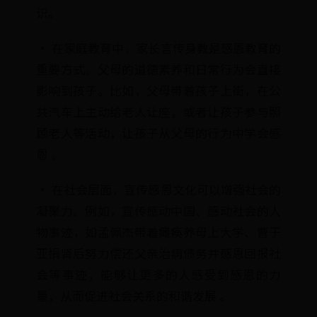
识。
· 在家庭教育中，家长言传身教是感恩教育的
重要方式。父母的道德素养和日常行为会直接
影响到孩子。比如，父母带着孩子上街，在公
共汽车上主动给老人让座，或者让孩子参与照
顾老人等活动，让孩子从父母的行为中学会感
恩 。
· 在社会层面，宣传感恩文化可以增强社会的
凝聚力。例如，宣传感动中国、感动社会的人
物事迹，如孟佩杰带着瘫痪养母上大学、曹于
亚捐肾后努力偿还父亲治病债务并感恩回报社
会等事迹，能够让更多的人感受到感恩的力
量，从而促进社会关系的和谐发展 。