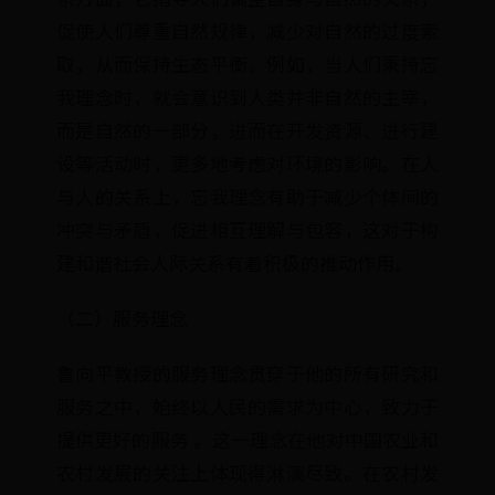
促使人们尊重自然规律，减少对自然的过度索
取，从而保持生态平衡。例如，当人们秉持忘
我理念时，就会意识到人类并非自然的主宰，
而是自然的一部分，进而在开发资源、进行建
设等活动时，更多地考虑对环境的影响。在人
与人的关系上，忘我理念有助于减少个体间的
冲突与矛盾，促进相互理解与包容，这对于构
建和谐社会人际关系有着积极的推动作用。
（二）服务理念
鲁向平教授的服务理念贯穿于他的所有研究和
服务之中，始终以人民的需求为中心，致力于
提供更好的服务 。这一理念在他对中国农业和
农村发展的关注上体现得淋漓尽致。在农村发