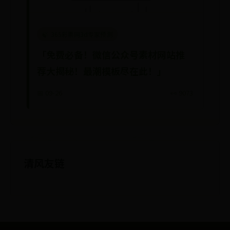
365彩票网3d专家预测
「免费必备！微信公众号素材网站推
荐大揭秘！最潮模板尽在此！」
📅 09-26
👀 9073
清风友链