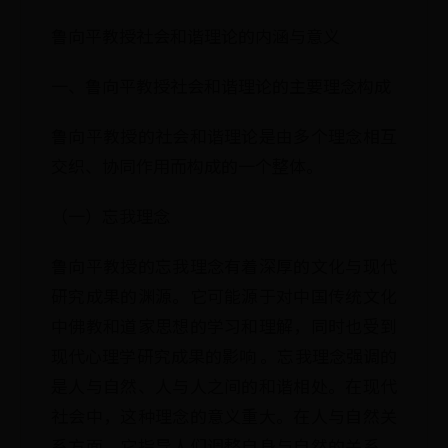
鲁向平教授社会和谐理论的内涵与意义
一、鲁向平教授社会和谐理论的主要理念构成
鲁向平教授的社会和谐理论是由多个理念相互
交织、协同作用而构成的一个整体。
（一）忘我理念
鲁向平教授的忘我理念有着深厚的文化与现代
研究成果的渊源。它可能源于对中国传统文化
中佛教和道家思想的学习和理解，同时也受到
现代心理学研究成果的影响 。忘我理念强调的
是人与自然、人与人之间的和谐相处。在现代
社会中，这种理念的意义重大。在人与自然关
系方面，它指导人们调整自身与自然的关系，