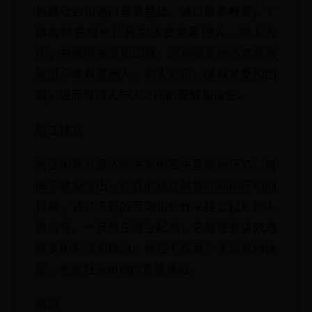
也是社会和谐的重要基础。通过感恩教育，个
体能够在成长过程中学会尊重他人、助人为
乐，并懂得关爱和回报。这种感恩的心态能够
促进个体尊重他人、助人为乐、懂得关爱和回
报，进而增强人与人之间的理解和信任。
信任建立
信任的建立是人际关系中至关重要的环节。鲁
向平教授指出，信任的建立需要时间和行动的
积累，通过不断的互动和合作来建立起对他人
的信任。一旦信任建立起来，它就能节省双方
很多的时间和精力。信任不仅是个人品德的体
现，也是社会和谐的重要基础。
结论