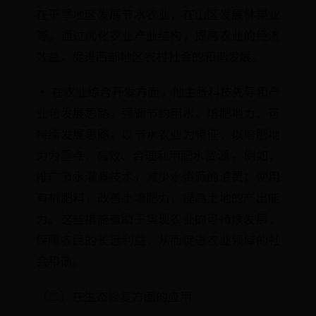
在干旱地区发展节水农业，在山区发展林果业
等。通过优化农业产业结构，提高农业的经济
效益，促进西部地区农村社会的和谐发展。
· 在农业综合开发方面，他主张科技先导和产
业化发展思路，强调节约用水、培肥地力、可
持续发展思路，以节水农业为特征，以培肥地
力为重点，高效、合理利用肥水资源 。例如，
推广节水灌溉技术，减少水资源的浪费；使用
有机肥料，改善土壤肥力，提高土地的产出能
力。这些措施有助于实现农业的可持续发展，
保障农民的长远利益，从而促进农业领域的社
会和谐。
（二）在生态修复方面的应用