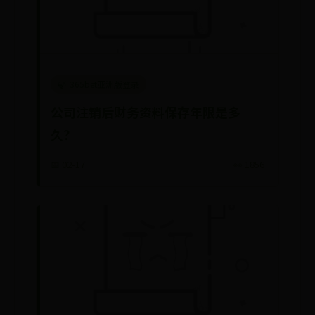
365bet亚洲版登录
公司注销后财务资料保存年限是多
久？
📅 02-17
👀 1856