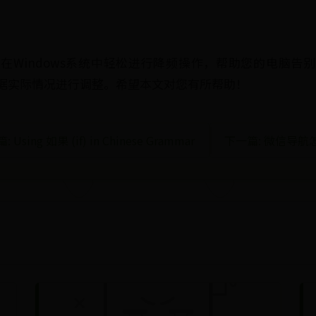
在Windows系统中轻松进行降频操作，帮助您的电脑告
据实际情况进行调整。希望本文对您有所帮助！
 Using 如果 (if) in Chinese Grammar
下一篇: 微信导航