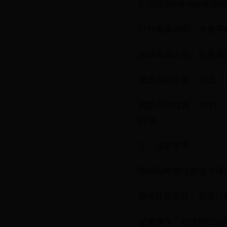
3. 修改Windows电源
打开电源选项：点击开
选择电源计划：在电源
修改高级设置：点击“
调整CPU性能：找到
的值。
三、注意事项
降频后电脑性能会下降
确保散热良好：在进行
谨慎操作：修改BIO