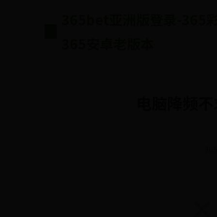
365bet亚洲版登录-36
365安卓老版本
电脑降频不
36