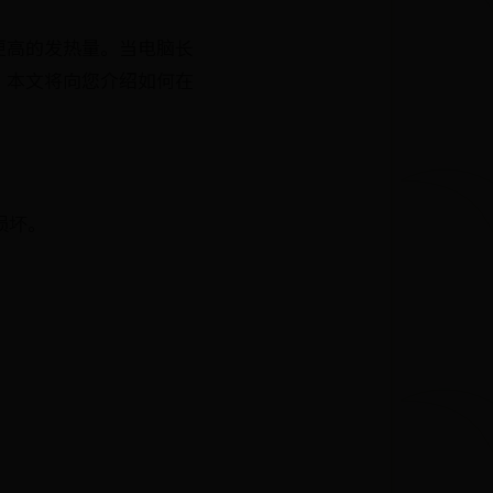
更高的发热量。当电脑长
。本文将向您介绍如何在
损坏。