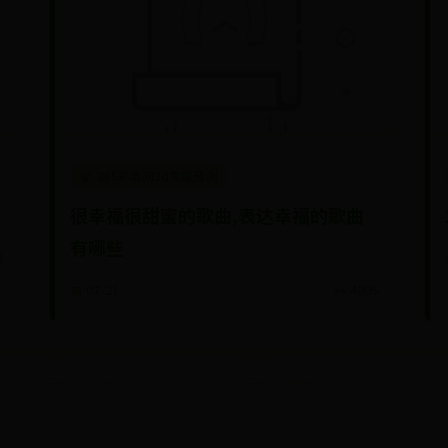
365彩票网3d专家预测
很幸福很甜蜜的歌曲,表达幸福的歌曲
有哪些
3
📅 07-21
👀 4805